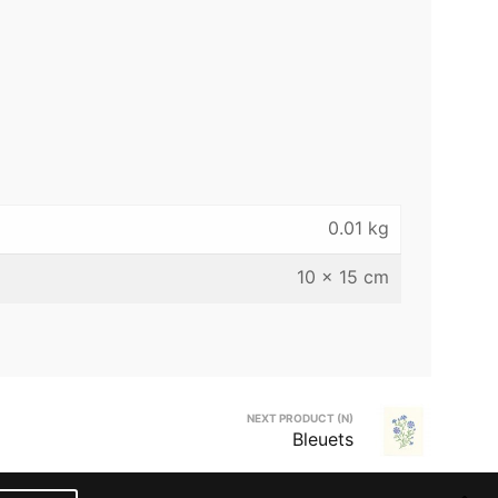
0.01 kg
10 × 15 cm
NEXT PRODUCT (N)
Bleuets