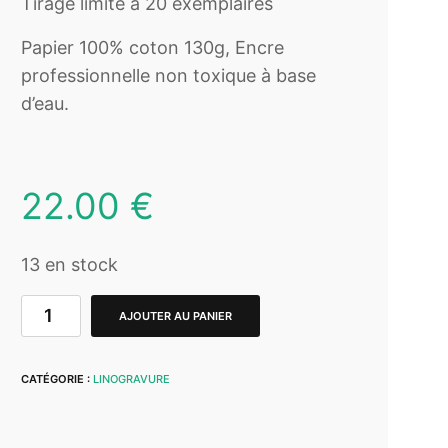
Tirage limité à 20 exemplaires
Papier 100% coton 130g, Encre
professionnelle non toxique à base
d’eau.
22.00
€
13 en stock
AJOUTER AU PANIER
CATÉGORIE :
LINOGRAVURE