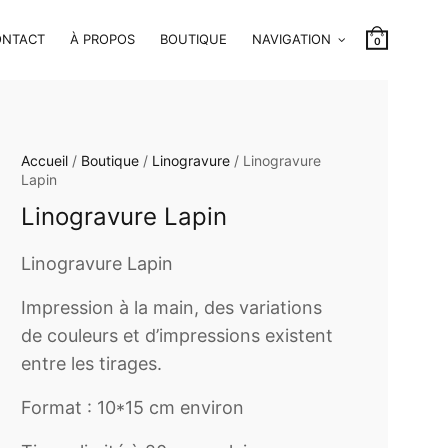
ONTACT
À PROPOS
BOUTIQUE
NAVIGATION
0
Accueil
/
Boutique
/
Linogravure
/ Linogravure
Lapin
Linogravure Lapin
Linogravure Lapin
Impression à la main, des variations
de couleurs et d’impressions existent
entre les tirages.
Format : 10*15 cm environ