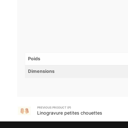
Poids
Dimensions
PREVIOUS PRODUCT (P)
Linogravure petites chouettes