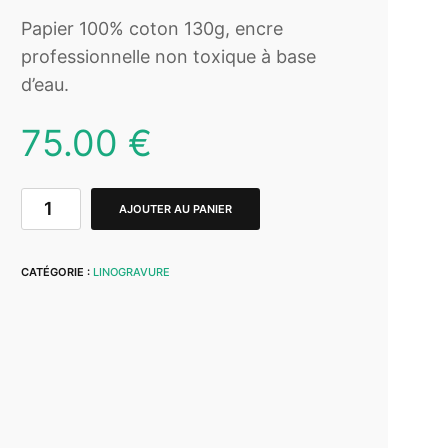
Papier 100% coton 130g, encre
professionnelle non toxique à base
d’eau.
75.00
€
AJOUTER AU PANIER
CATÉGORIE :
LINOGRAVURE