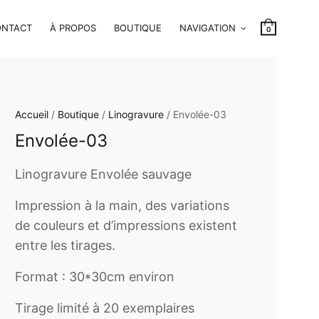
ONTACT
À PROPOS
BOUTIQUE
NAVIGATION
0
Accueil
/
Boutique
/
Linogravure
/ Envolée-03
Envolée-03
Linogravure Envolée sauvage
Impression à la main, des variations
de couleurs et d’impressions existent
entre les tirages.
Format : 30*30cm environ
Tirage limité à 20 exemplaires